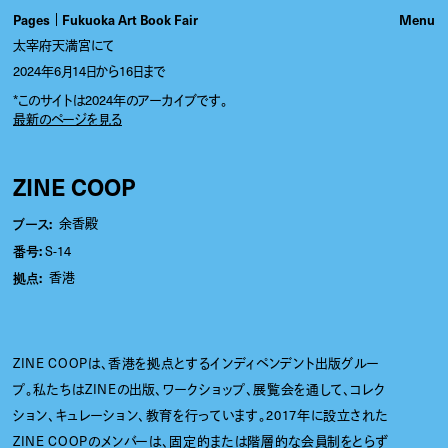
Pages
Fukuoka Art Book Fair
太宰府天満宮にて
2024年6月14日から16日まで
*このサイトは2024年のアーカイブです。
最新のページを見る
ZINE COOP
ブース:
余香殿
番号:
S-14
拠点:
香港
ZINE COOPは、香港を拠点とするインディペンデント出版グルー
プ。私たちはZINEの出版、ワークショップ、展覧会を通して、コレク
ション、キュレーション、教育を行っています。2017年に設立された
ZINE COOPのメンバーは、固定的または階層的な会員制をとらず