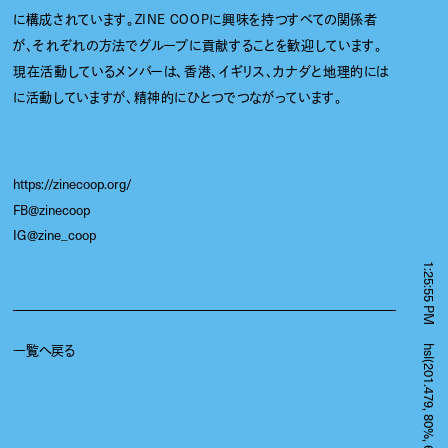
に構成されています。ZINE COOPに興味を持つすべての関係者
が、それぞれの方法でグループに貢献することを歓迎しています。
現在活動しているメンバーは、香港、イギリス、カナダと地理的には
に活動していますが、精神的にひとつでつながっています。
https://zinecoop.org/
FB@zinecoop
IG@zine_coop
1:25:55 PM
一覧へ戻る
hsl(201.479, 80%, 65%)