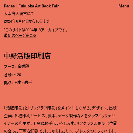
Pages
Fukuoka Art Book Fair
太宰府天満宮にて
2024年6月14日から16日まで
*このサイトは2024年のアーカイブです。
最新のページを見る
中野活版印刷店
ブース:
余香殿
番号:
E-20
拠点:
日本
岩手
「活版印刷」と「リソグラフ印刷」をメインにしながら、デザイン、出版
企画、各種印刷サービス、製本、データ製作などをグラフィックデザ
イナーの店主が、丁寧にお手伝いをします。リソグラフ印刷では位置
の合った丁寧な印刷で、しっかりしたリトルプレスをつくっています。