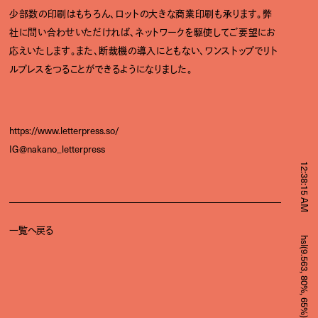
少部数の印刷はもちろん、ロットの大きな商業印刷も承ります。弊
社に問い合わせいただければ、ネットワークを駆使してご要望にお
応えいたします。また、断裁機の導入にともない、ワンストップでリト
ルプレスをつることができるようになりました。
https://www.letterpress.so/
IG@nakano_letterpress
12:38:15 AM
一覧へ戻る
hsl(9.563, 80%, 65%)