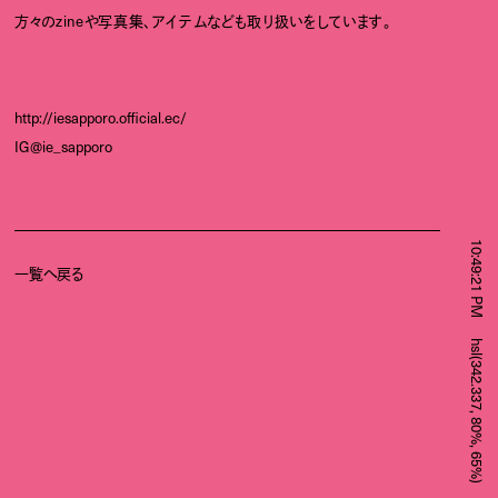
方々のzineや写真集、アイテムなども取り扱いをしています。
http://iesapporo.official.ec/
IG@ie_sapporo
10:49:21 PM
一覧へ戻る
hsl(342.337, 80%, 65%)