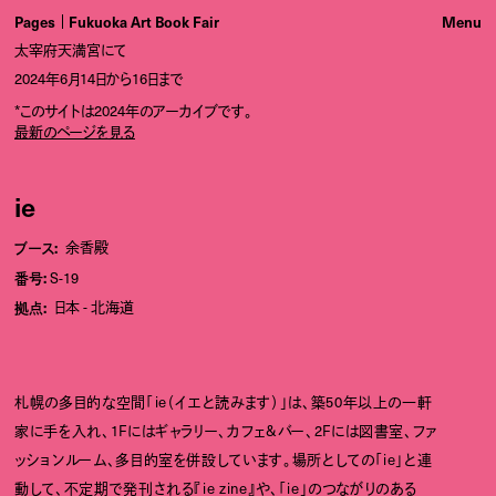
Pages
Fukuoka Art Book Fair
太宰府天満宮にて
2024年6月14日から16日まで
*このサイトは2024年のアーカイブです。
最新のページを見る
ie
ブース:
余香殿
番号:
S-19
拠点:
日本
北海道
札幌の多目的な空間「ie（イエと読みます）」は、築50年以上の一軒
家に手を入れ、1Fにはギャラリー、カフェ&バー、2Fには図書室、ファ
ッションルーム、多目的室を併設しています。場所としての「ie」と連
動して、不定期で発刊される『ie zine』や、「ie」のつながりのある