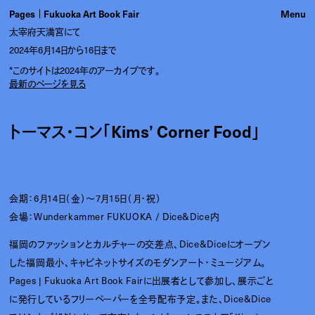
Pages
Fukuoka Art Book Fair
太宰府天満宮にて
2024年6月14日から16日まで
*このサイトは2024年のアーカイブです。
最新のページを見る
トーマス・コン「Kims’ Corner Food」
会期：6月14日（金）〜7月15日（月・祝）
会場：Wunderkammer FUKUOKA / Dice&Dice内
福岡のファッションとカルチャーの交差点、Dice&Diceにオープン
した福岡最⼩、キャビネットサイズのモダンアート・ミュージアム。
Pages | Fukuoka Art Book Fairに出展者として参加し、展⽰ごと
に発⾏しているフリーペーパーを全号配布予定。また、Dice&Dice