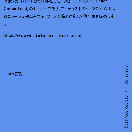
ではシカゴ郊外にかつて存在したコンビニエンスストア「Kims’
Corner Food」のオーナーであり、アーティストのトーマス・コンによ
るコラージュ作品を展示、フェア会場と連動して作品集も販売しま
す。
https://www.wunderkammerfukuoka.com/
2:35:36 PM
一覧へ戻る
hsl(218.900, 80%, 65%)