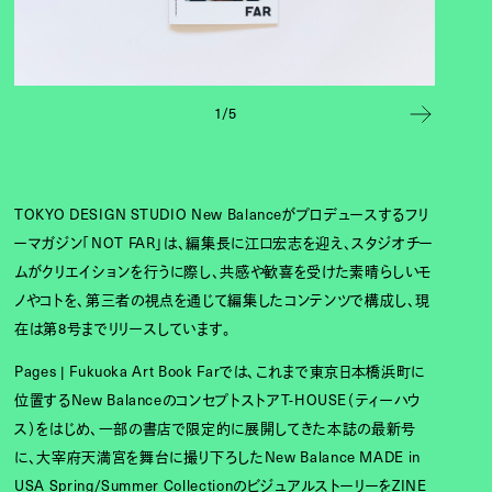
1/5
TOKYO DESIGN STUDIO New Balanceがプロデュースするフリ
ーマガジン「NOT FAR」は、編集長に江口宏志を迎え、スタジオチー
ムがクリエイションを行うに際し、共感や歓喜を受けた素晴らしいモ
ノやコトを、第三者の視点を通じて編集したコンテンツで構成し、現
在は第8号までリリースしています。
Pages | Fukuoka Art Book Farでは、これまで東京日本橋浜町に
位置するNew BalanceのコンセプトストアT-HOUSE（ティーハウ
ス）をはじめ、一部の書店で限定的に展開してきた本誌の最新号
に、大宰府天満宮を舞台に撮り下ろしたNew Balance MADE in
USA Spring/Summer CollectionのビジュアルストーリーをZINE