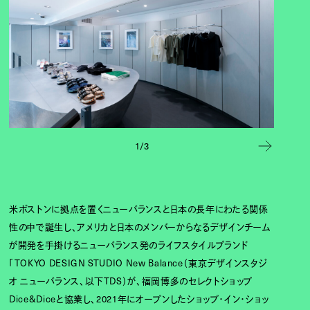
1/3
米ボストンに拠点を置くニューバランスと日本の長年にわたる関係
性の中で誕生し、アメリカと日本のメンバーからなるデザインチーム
が開発を手掛けるニューバランス発のライフスタイルブランド
「TOKYO DESIGN STUDIO New Balance（東京デザインスタジ
オ ニューバランス、以下TDS）が、福岡博多のセレクトショップ
Dice&Diceと協業し、2021年にオープンしたショップ・イン・ショッ