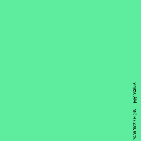
9:48:50 AM
hsl(147.208, 80%, 65%)