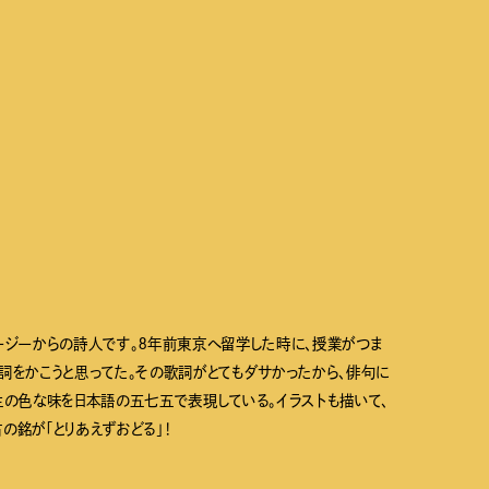
ュージーからの詩人です。８年前東京へ留学した時に、授業がつま
詞をかこうと思ってた。その歌詞がとてもダサかったから、俳句に
生の色な味を日本語の五七五で表現している。イラストも描いて、
の銘が「とりあえずおどる」！