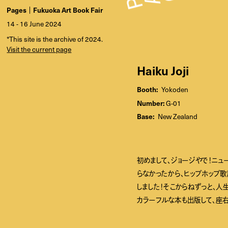
Pages
Fukuoka Art Book Fair
14 - 16 June 2024
*This site is the archive of 2024.
Visit the current page
Haiku Joji
Booth:
Yokoden
Number:
G-01
Base:
New Zealand
初めまして、ジョージやで！ニ
らなかったから、ヒップホップ歌
しました！そこからねずっと、人
カラーフルな本も出版して、座右