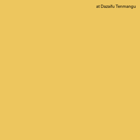
at Dazaifu Tenmangu